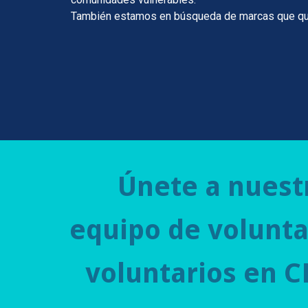
También estamos en búsqueda de marcas que quier
Únete a nuest
equipo de volunta
voluntarios en 