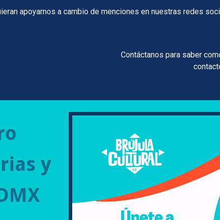
an apoyarnos a cambio de menciones en nuestras redes sociales,
Contáctanos para saber com
contact
ro
rias y
CDMX