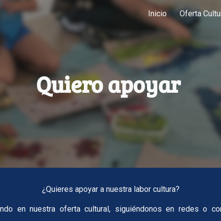
Inicio
Oferta Cultu
ip to main content
Skip to navigat
Quiero apoyar
¿Quieres apoyar a nuestra labor cultura?
o en nuestra oferta cultural, siguiéndonos en redes o como