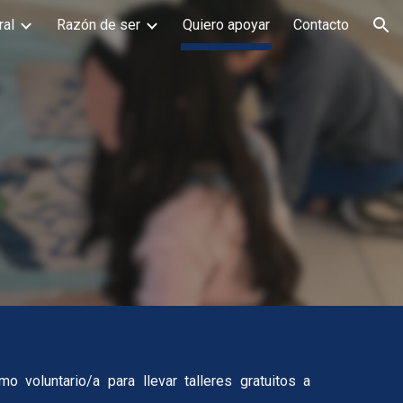
ral
Razón de ser
Quiero apoyar
Contacto
ion
 voluntario/a para llevar talleres gratuitos a