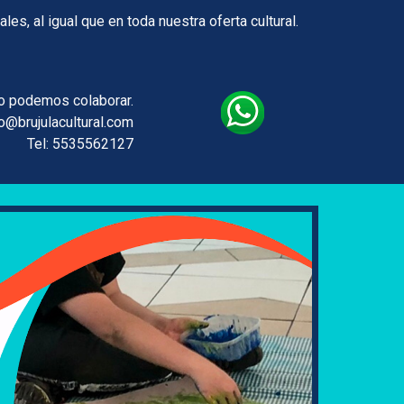
 al igual que en toda nuestra oferta cultural.
o podemos colaborar.
o@brujulacultural.com
Tel: 5535562127