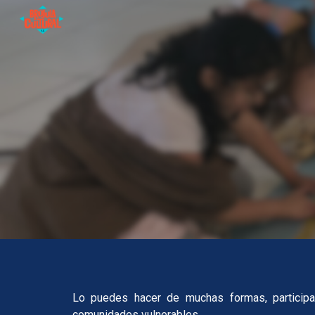
Sk
Lo puedes hacer de muchas formas, participand
comunidades vulnerables.